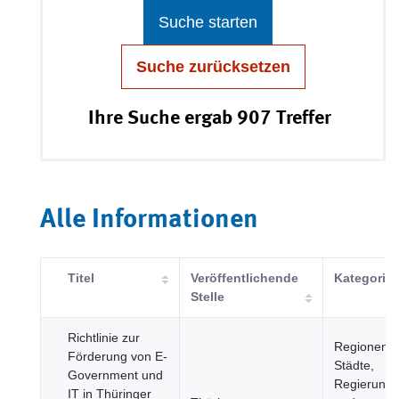
Suche starten
Suche zurücksetzen
Ihre Suche ergab 907 Treffer
Alle Informationen
Titel
Veröffentlichende
Kategorie
Stelle
Richtlinie zur
Regionen 
Förderung von E-
Städte,
Government und
Regierung
IT in Thüringer