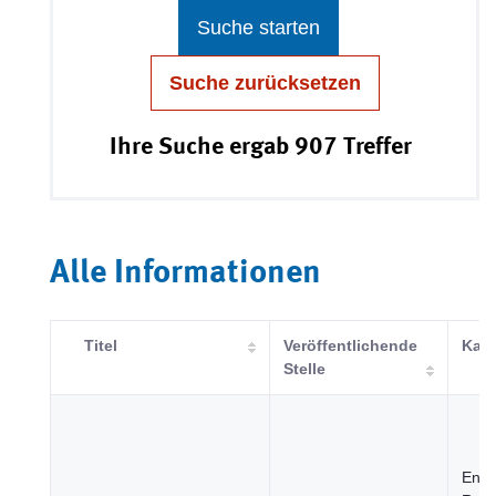
Suche starten
Suche zurücksetzen
Ihre Suche ergab 907 Treffer
Alle Informationen
Titel
Veröffentlichende
Kate
Stelle
Ener