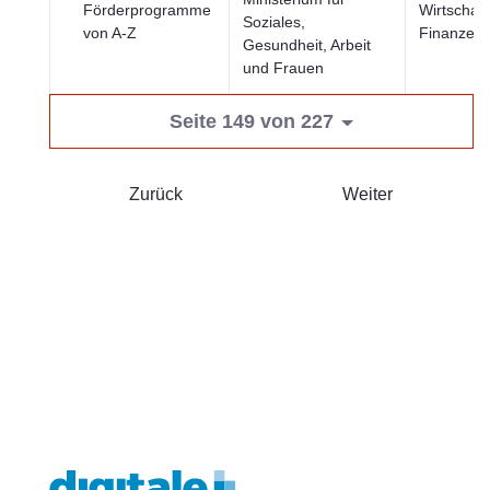
Förderprogramme
Wirtschaft
Soziales,
von A-Z
Finanzen
Gesundheit, Arbeit
und Frauen
Seite 149 von 227
Zurück
Weiter