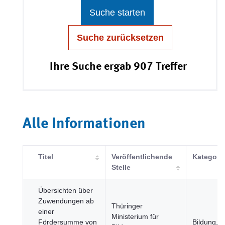
Suche starten
Suche zurücksetzen
Ihre Suche ergab 907 Treffer
Alle Informationen
Titel
Veröffentlichende
Kategori
Stelle
Übersichten über
Zuwendungen ab
Thüringer
einer
Ministerium für
Fördersumme von
Bildung, K