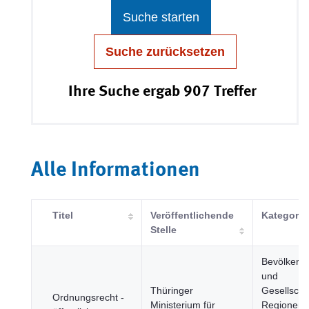
Suche starten
Suche zurücksetzen
Ihre Suche ergab 907 Treffer
Alle Informationen
Titel
Veröffentlichende
Kategorie
Stelle
Bevölkeru
und
Thüringer
Gesellscha
Ordnungsrecht -
Ministerium für
Regionen 