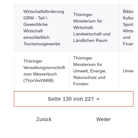
Wirtschaftsförderung
Bildung
Thüringer
GRW - Teil I:
Kultur 
Ministerium für
Gewerbliche
Sport,
Wirtschaft,
Wirtschaft
Wirtsch
Landwirtschaft und
einschließlich
und
Ländlichen Raum
Tourismusgewerbe
Finanz
Thüringer
Thüringer
Ministerium für
Verwaltungsvorschrift
Umwelt, Energie,
Umwelt
zum Wasserbuch
Naturschutz und
(ThürVwVWAB)
Forsten
Seite 130 von 227
Zurück
Weiter