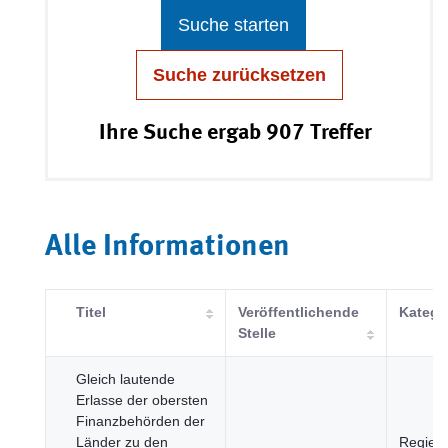
Suche starten
Suche zurücksetzen
Ihre Suche ergab 907 Treffer
Alle Informationen
Titel
Veröffentlichende
Katego
Stelle
Gleich lautende
Erlasse der obersten
Finanzbehörden der
Länder zu den
Regier