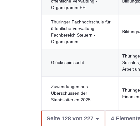
öffentliche Verwaltung -
Bildungs
Organigramm FH
Thüringer Fachhochschule für
öffentliche Verwaltung -
Bildungs
Fachbereich Steuern -
Organigramm
Thüringe
Glücksspielsucht
Soziales
Arbeit u
Zuwendungen aus
Thüringe
Überschüssen der
Finanzmi
Staatslotterien 2025
Seite 128 von 227
4 Elemente