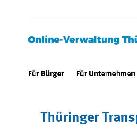
Für Bürger
Für Unternehmen
Thüringer Trans