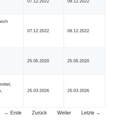
07.12.2022
08.12.2022
eich
07.12.2022
08.12.2022
25.05.2020
25.05.2020
mittel,
,
25.03.2026
25.03.2026
← Erste
Zurück
Weiter
Letzte →