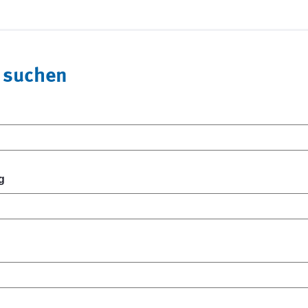
 suchen
g