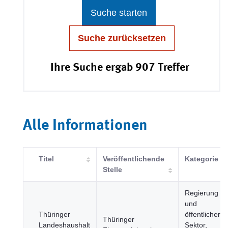
Suche starten
Suche zurücksetzen
Ihre Suche ergab 907 Treffer
Alle Informationen
Titel
Veröffentlichende
Kategorie
Stelle
Regierung
und
Thüringer
öffentlicher
Thüringer
Landeshaushalt
Sektor,