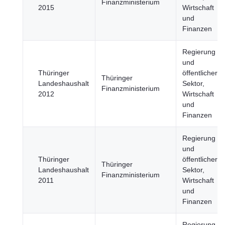
Finanzministerium
2015
Wirtschaft
und
Finanzen
Regierung
und
Thüringer
öffentlicher
Thüringer
Landeshaushalt
Sektor,
Finanzministerium
2012
Wirtschaft
und
Finanzen
Regierung
und
Thüringer
öffentlicher
Thüringer
Landeshaushalt
Sektor,
Finanzministerium
2011
Wirtschaft
und
Finanzen
Regierung