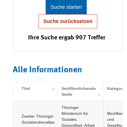
Suche starten
Suche zurücksetzen
Ihre Suche ergab 907 Treffer
Alle Informationen
Titel
Veröffentlichende
Kategorie
Stelle
Thüringer
Ministerium für
Bevölkeru
Zweiter Thüringer
Soziales,
und
Sozialstrukturatlas
Gesundheit, Arbeit
Gesellscha