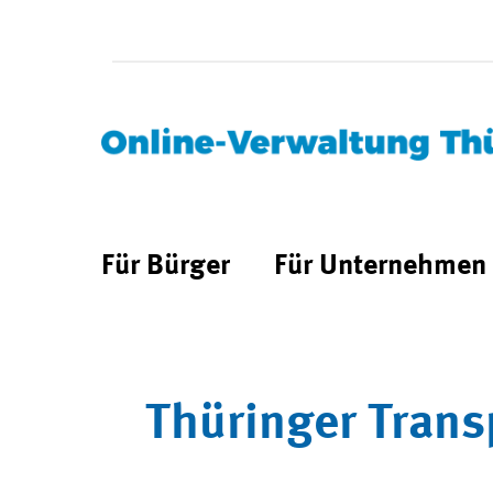
Für Bürger
Für Unternehmen
Thüringer Trans