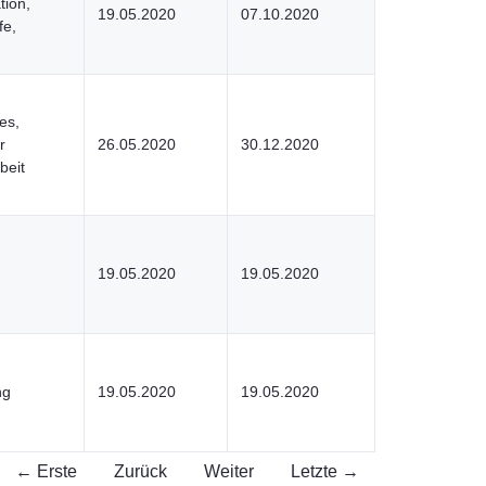
tion,
19.05.2020
07.10.2020
fe,
es,
r
26.05.2020
30.12.2020
beit
19.05.2020
19.05.2020
ng
19.05.2020
19.05.2020
← Erste
Zurück
Weiter
Letzte →