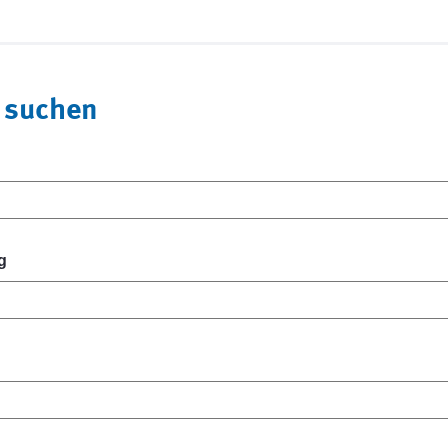
 suchen
g