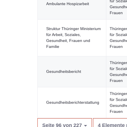
für Sozial
Ambulante Hospizarbeit
Gesundhei
Frauen
Struktur Thüringer Ministerium
Thüringer
für Arbeit, Soziales,
für Sozial
Gesundheit, Frauen und
Gesundhei
Familie
Frauen
Thüringer
für Sozial
Gesundheitsbericht
Gesundhei
Frauen
Thüringer
für Sozial
Gesundheitsberichterstattung
Gesundhei
Frauen
Seite 96 von 227
4 Elemente 