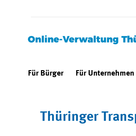
Für Bürger
Für Unternehmen
Thüringer Trans