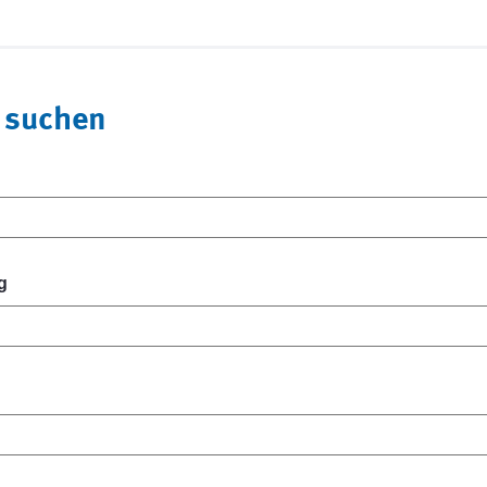
 suchen
g