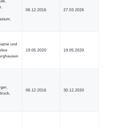
le,
e,
06.12.2016
27.03.2026
asium,
iatrie und
lios
19.05.2020
19.05.2020
burghausen
rger,
06.12.2016
30.12.2020
druck,