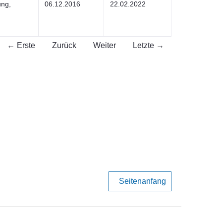
ung,
06.12.2016
22.02.2022
← Erste
Zurück
Weiter
Letzte →
Seitenanfang