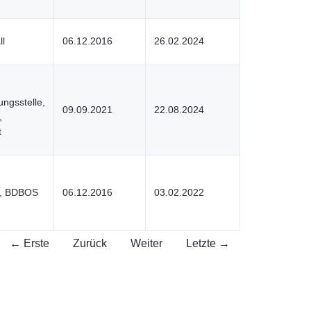
ll
06.12.2016
26.02.2024
ngsstelle,
09.09.2021
22.08.2024
,
t
nk, BDBOS
06.12.2016
03.02.2022
← Erste
Zurück
Weiter
Letzte →