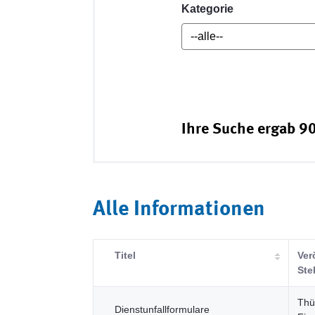
Kategorie
Ihre Suche ergab 90
Alle Informationen
Titel
Ver
Ste
Thü
Dienstunfallformulare