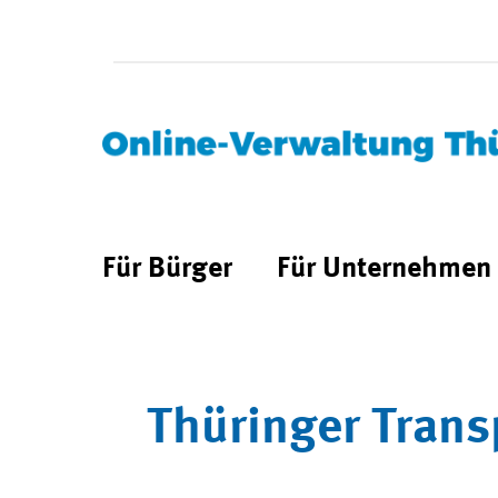
Für Bürger
Für Unternehmen
Thüringer Trans