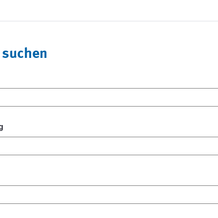
 suchen
g