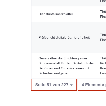
Fin
Thü
Dienstunfallmerkblätter
Fin
Thü
Prüfbericht digitale Barrierefreiheit
Fin
Gesetz über die Errichtung einer
Thü
Bundesanstalt für den Digitalfunk der
für 
Behörden und Organisationen mit
Kom
Sicherheitsaufgaben
Lan
Seite 51 von 227
4 Elemente 