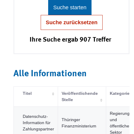
Suche starten
Suche zurücksetzen
Ihre Suche ergab 907 Treffer
Alle Informationen
Titel
Veröffentlichende
Kategorie
Stelle
Regierung
Datenschutz-
Thüringer
und
Information für
Finanzministerium
öffentlicher
Zahlungspartner
Sektor