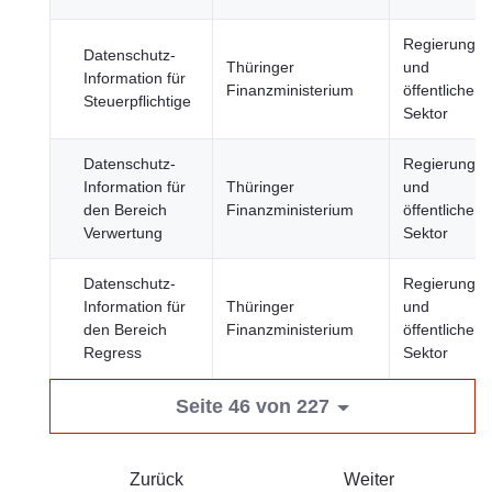
Regierung
Datenschutz-
Thüringer
und
Information für
Finanzministerium
öffentlicher
Steuerpflichtige
Sektor
Datenschutz-
Regierung
Information für
Thüringer
und
den Bereich
Finanzministerium
öffentlicher
Verwertung
Sektor
Datenschutz-
Regierung
Information für
Thüringer
und
den Bereich
Finanzministerium
öffentlicher
Regress
Sektor
Seite 46 von 227
Zurück
Weiter