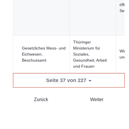
öffen
Sekt
Thüringer
Gesetzliches Mess- und
Ministerium für
Wirts
Eichwesen,
Soziales,
und 
Beschussamt
Gesundheit, Arbeit
und Frauen
Seite 37 von 227
Zurück
Weiter