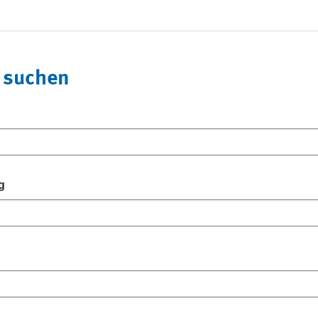
 suchen
g