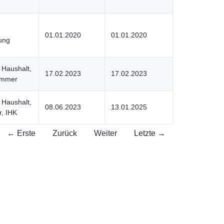
01.01.2020
01.01.2020
ung
, Haushalt,
17.02.2023
17.02.2023
ammer
, Haushalt,
08.06.2023
13.01.2025
, IHK
← Erste
Zurück
Weiter
Letzte →