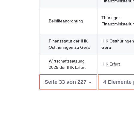
Finanzministeri
Thüringer
Beihilfeanordnung
Finanzministeri
Finanzstatut der IHK
IHK Ostthüringen
Ostthüringen zu Gera
Gera
Wirtschaftssatzung
IHK Erfurt
2025 der IHK Erfurt
Seite 33 von 227
4 Elemente 