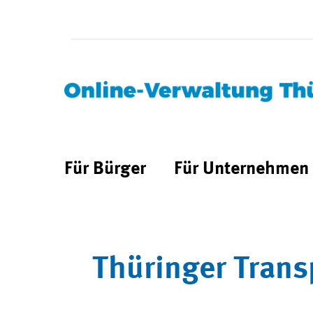
Für Bürger
Für Unternehmen
Thüringer Trans