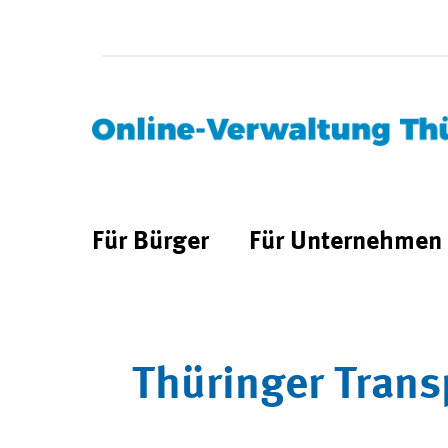
Für Bürger
Für Unternehmen
Thüringer Trans