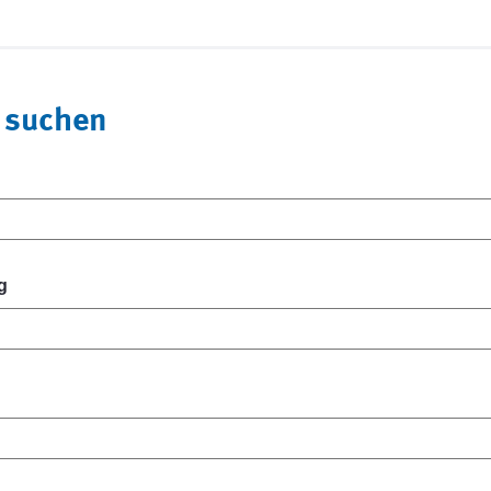
 suchen
g