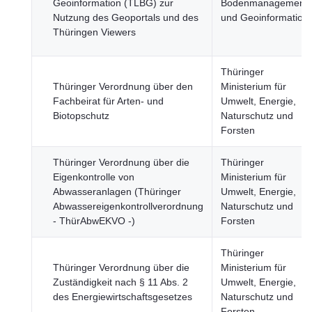
Geoinformation (TLBG) zur
Bodenmanagement
Nutzung des Geoportals und des
und Geoinformation
Thüringen Viewers
Thüringer
Thüringer Verordnung über den
Ministerium für
Fachbeirat für Arten- und
Umwelt, Energie,
Biotopschutz
Naturschutz und
Forsten
Thüringer Verordnung über die
Thüringer
Eigenkontrolle von
Ministerium für
Abwasseranlagen (Thüringer
Umwelt, Energie,
Abwassereigenkontrollverordnung
Naturschutz und
- ThürAbwEKVO -)
Forsten
Thüringer
Thüringer Verordnung über die
Ministerium für
Zuständigkeit nach § 11 Abs. 2
Umwelt, Energie,
des Energiewirtschaftsgesetzes
Naturschutz und
Forsten