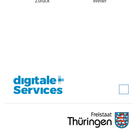
Zurück
Weiter