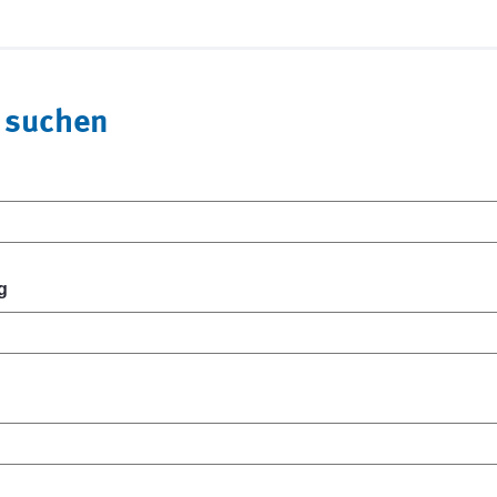
 suchen
g