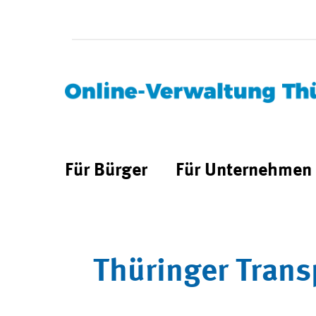
Für Bürger
Für Unternehmen
Thüringer Trans