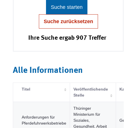
Suche starten
Suche zurücksetzen
Ihre Suche ergab 907 Treffer
Alle Informationen
Titel
Veröffentlichende
Kate
Stelle
Thüringer
Ministerium für
Anforderungen für
Soziales,
Gesu
Pferdefuhrwerksbetriebe
Gesundheit, Arbeit