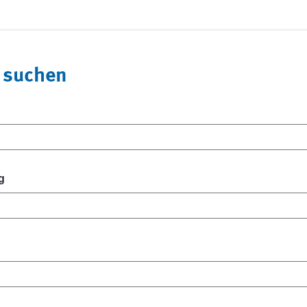
 suchen
g