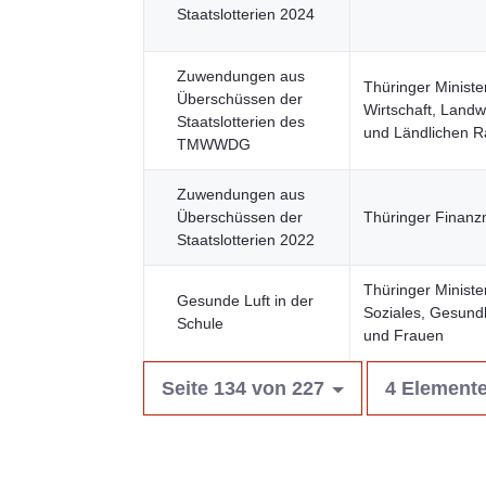
Staatslotterien 2024
Zuwendungen aus
Thüringer Ministe
Überschüssen der
Wirtschaft, Landwi
Staatslotterien des
und Ländlichen 
TMWWDG
Zuwendungen aus
Überschüssen der
Thüringer Finanz
Staatslotterien 2022
Thüringer Ministe
Gesunde Luft in der
Soziales, Gesundh
Schule
und Frauen
Seite 134 von 227
4 Elemente