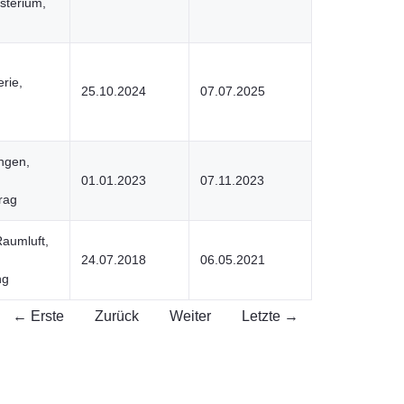
sterium,
erie,
25.10.2024
07.07.2025
ngen,
01.01.2023
07.11.2023
rag
Raumluft,
24.07.2018
06.05.2021
ng
← Erste
Zurück
Weiter
Letzte →