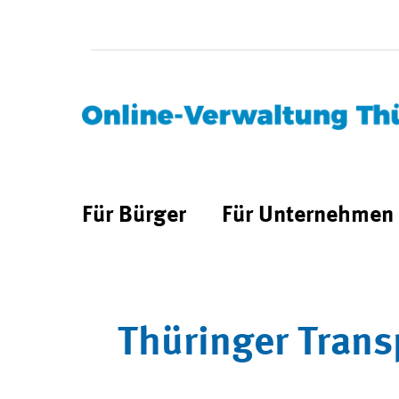
Für Bürger
Für Unternehmen
Thüringer Trans