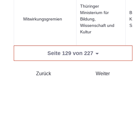
Thüringer
Ministerium für
Bil
Mitwirkungsgremien
Bildung,
Kul
Wissenschaft und
Spo
Kultur
Seite 129 von 227
Zurück
Weiter