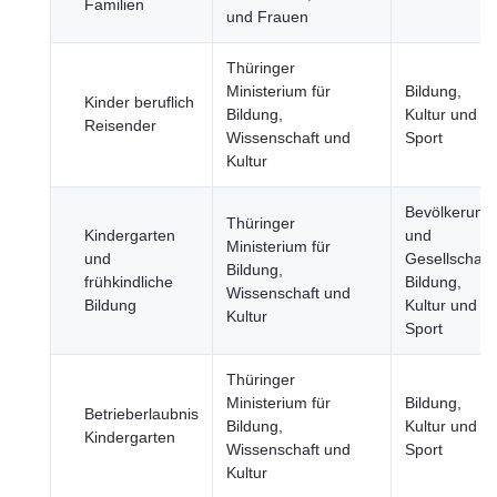
Familien
und Frauen
Thüringer
Ministerium für
Bildung,
Kinder beruflich
Bildung,
Kultur und
Reisender
Wissenschaft und
Sport
Kultur
Bevölkerung
Thüringer
Kindergarten
und
Ministerium für
und
Gesellschaft,
Bildung,
frühkindliche
Bildung,
Wissenschaft und
Bildung
Kultur und
Kultur
Sport
Thüringer
Ministerium für
Bildung,
Betrieberlaubnis
Bildung,
Kultur und
Kindergarten
Wissenschaft und
Sport
Kultur