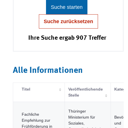
Suche starten
Suche zurücksetzen
Ihre Suche ergab 907 Treffer
Alle Informationen
Titel
Veröffentlichende
Katego
Stelle
Thüringer
Fachliche
Ministerium für
Bevölk
Empfehlung zur
Soziales,
und
Frühförderung in