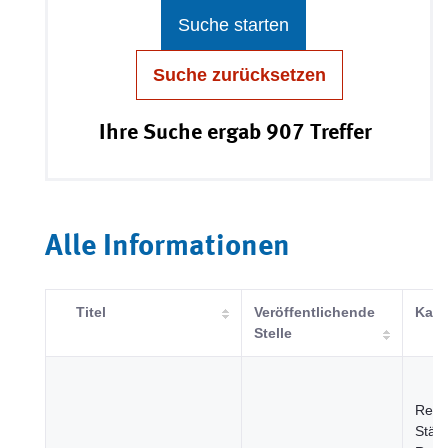
Suche starten
Suche zurücksetzen
Ihre Suche ergab 907 Treffer
Alle Informationen
Titel
Veröffentlichende
Kate
Stelle
Regi
Städt