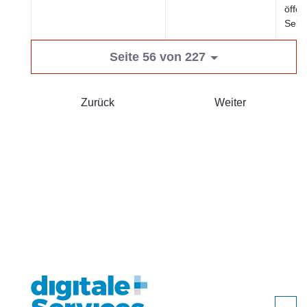
öffen
Sekt
Seite 56 von 227
Zurück
Weiter