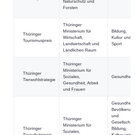
Naturschutz und
Forsten
Thüringer
Ministerium für
Bildung,
Thüringer
Wirtschaft,
Kultur und
Tourismuspreis
Landwirtschaft und
Sport
Ländlichen Raum
Thüringer
Ministerium für
Thüringer
Soziales,
Gesundheit
Tierwohlstrategie
Gesundheit, Arbeit
und Frauen
Gesundheit,
Bevölkerun
und
Thüringer
Gesellschaft
Ministerium für
Thüringer
Bildung,
Soziales,
Tierschutzpreis
Kultur und