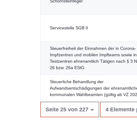
Schornsteinfeger
Servicestelle SGB II
Steuerfreiheit der Einnahmen der in Corona-
Impfzentren und mobilen Impfteams sowie i
Testzentren ehrenamtlich Tätigen nach § 3
26 bzw. 26a EStG
Steuerliche Behandlung der
Aufwandsentschädigungen der ehrenamtlich
kommunalen Wahlbeamten (gültig ab VZ 202
Seite 25 von 227
4 Elemente 