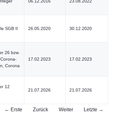
nfeger
06.12.2016
23.08.2022
lle SGB II
26.05.2020
30.12.2020
r 26 bzw.
 Corona-
17.02.2023
17.02.2023
en, Corona
er 12
21.07.2026
21.07.2026
← Erste
Zurück
Weiter
Letzte →