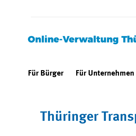
Für Bürger
Für Unternehmen
Thüringer Trans