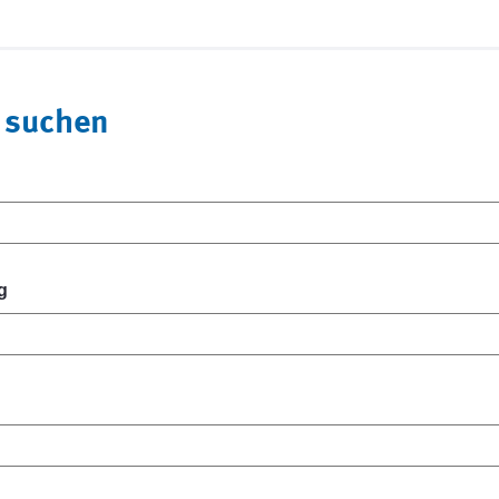
 suchen
g