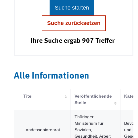
Suche starten
Suche zurücksetzen
Ihre Suche ergab 907 Treffer
Alle Informationen
Titel
Veröffentlichende
Katego
Stelle
Thüringer
Ministerium für
Bevölk
Landesseniorenrat
Soziales,
und
Gesundheit, Arbeit
Gesell