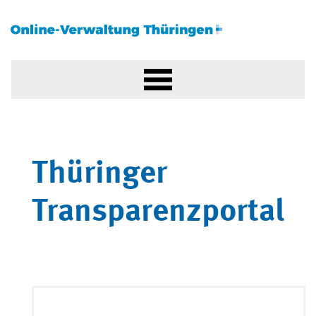
Thüringer
Transparenzportal