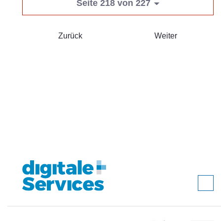
Seite 218 von 227
Zurück
Weiter