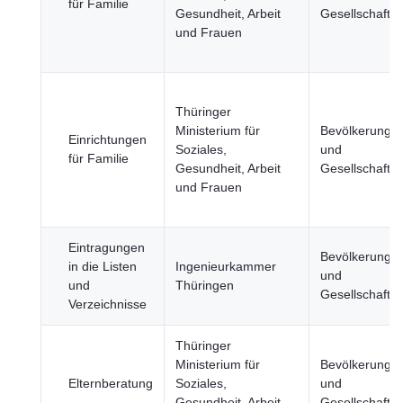
für Familie
Gesundheit, Arbeit
Gesellschaft
und Frauen
Thüringer
Ministerium für
Bevölkerung
Einrichtungen
Soziales,
und
für Familie
Gesundheit, Arbeit
Gesellschaft
und Frauen
Eintragungen
Bevölkerung
in die Listen
Ingenieurkammer
und
und
Thüringen
Gesellschaft
Verzeichnisse
Thüringer
Ministerium für
Bevölkerung
Elternberatung
Soziales,
und
Gesundheit, Arbeit
Gesellschaft