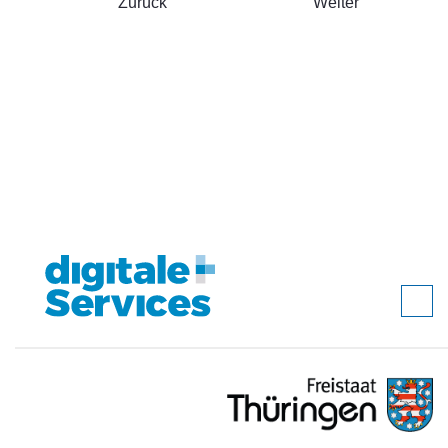
Zurück
Weiter