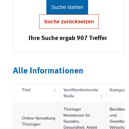
Suche starten
Suche zurücksetzen
Ihre Suche ergab 907 Treffer
Alle Informationen
Titel
Veröffentlichende
Kategorie
Stelle
Thüringer
Bevölkeru
Ministerium für
und
Online-Verwaltung
Soziales,
Gesellscha
Thüringen
Gesundheit, Arbeit
Wirtschaft