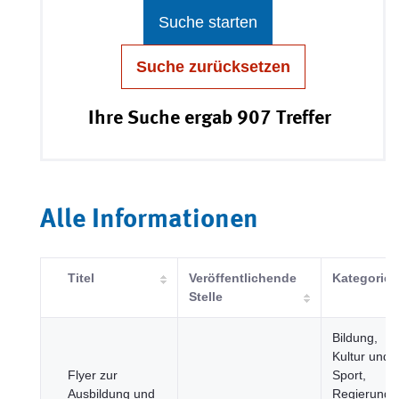
Suche starten
Suche zurücksetzen
Ihre Suche ergab 907 Treffer
Alle Informationen
Titel
Veröffentlichende
Kategorie
Stelle
Bildung,
Kultur und
Flyer zur
Sport,
Ausbildung und
Regierung