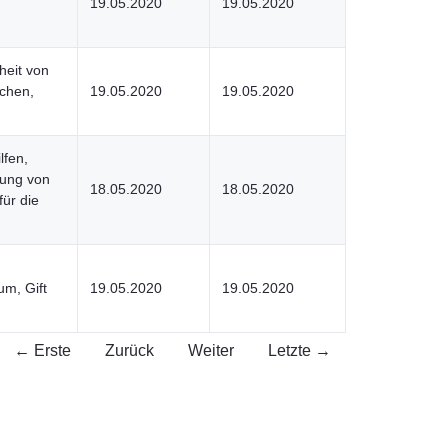
19.05.2020
19.05.2020
heit von
ichen,
19.05.2020
19.05.2020
lfen,
gung von
18.05.2020
18.05.2020
für die
um, Gift
19.05.2020
19.05.2020
← Erste
Zurück
Weiter
Letzte →