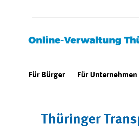
Für Bürger
Für Unternehmen
Thüringer Trans