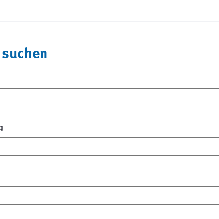
 suchen
g