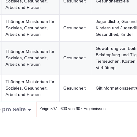
Soziales, Gesundheit,
Gesundheit
Gesundheitsziele
Arbeit und Frauen
Thüringer Ministerium für
Jugendliche, Gesund
Soziales, Gesundheit,
Gesundheit
Kindern und Jugendl
Arbeit und Frauen
Gesundheit, Kinder
Gewährung von Beihi
Thüringer Ministerium für
Bekämpfung und Til
Soziales, Gesundheit,
Gesundheit
Tierseuchen, Kosten 
Arbeit und Frauen
Verhütung
Thüringer Ministerium für
Soziales, Gesundheit,
Gesundheit
Giftinformationszentr
Arbeit und Frauen
 pro Seite
Zeige 597 - 600 von 907 Ergebnissen.