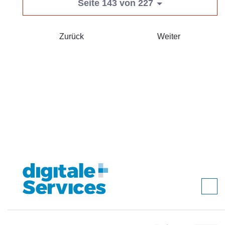
Seite 143 von 227
Zurück
Weiter