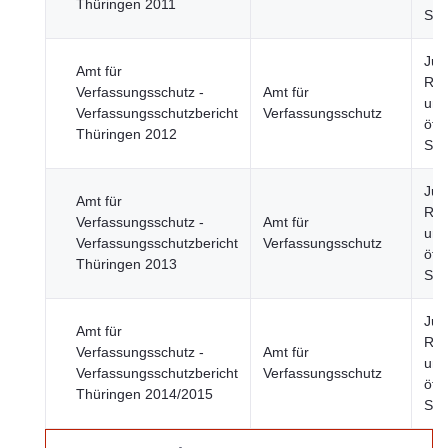
Thüringen 2011
Sic
Just
Amt für
Rec
Verfassungsschutz -
Amt für
und
Verfassungsschutzbericht
Verfassungsschutz
öffe
Thüringen 2012
Sic
Just
Amt für
Rec
Verfassungsschutz -
Amt für
und
Verfassungsschutzbericht
Verfassungsschutz
öffe
Thüringen 2013
Sic
Just
Amt für
Rec
Verfassungsschutz -
Amt für
und
Verfassungsschutzbericht
Verfassungsschutz
öffe
Thüringen 2014/2015
Sic