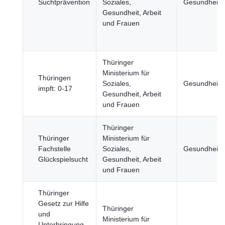
Suchtprävention
Soziales,
Gesundheit
Gesundheit, Arbeit
und Frauen
Thüringer
Ministerium für
Thüringen
Soziales,
Gesundheit
impft: 0-17
Gesundheit, Arbeit
und Frauen
Thüringer
Thüringer
Ministerium für
Fachstelle
Soziales,
Gesundheit
Glückspielsucht
Gesundheit, Arbeit
und Frauen
Thüringer
Gesetz zur Hilfe
Thüringer
und
Ministerium für
Unterbringung