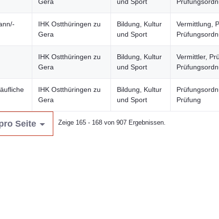
Gera
und Sport
Prüfungsord
ann/-
IHK Ostthüringen zu
Bildung, Kultur
Vermittlung, 
Gera
und Sport
Prüfungsord
IHK Ostthüringen zu
Bildung, Kultur
Vermittler, Pr
Gera
und Sport
Prüfungsord
äufliche
IHK Ostthüringen zu
Bildung, Kultur
Prüfungsordn
Gera
und Sport
Prüfung
pro Seite
Zeige 165 - 168 von 907 Ergebnissen.