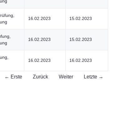
nung
Prüfung,
16.02.2023
15.02.2023
nung
üfung,
16.02.2023
15.02.2023
nung
ung,
16.02.2023
16.02.2023
← Erste
Zurück
Weiter
Letzte →