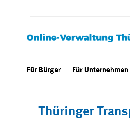
Für Bürger
Für Unternehmen
Thüringer Trans