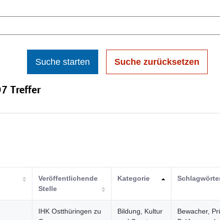
Suche starten
Suche zurücksetzen
7 Treffer
Veröffentlichende
Kategorie
Schlagwörte
Stelle
IHK Ostthüringen zu
Bildung, Kultur
Bewacher, Pr