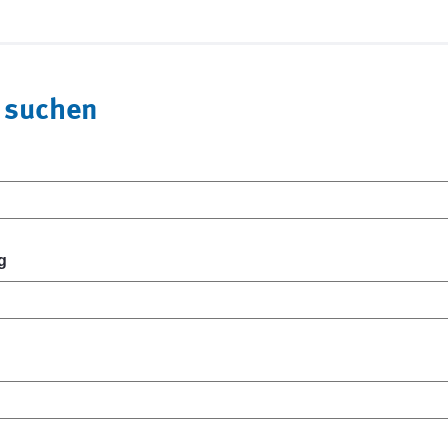
 suchen
g