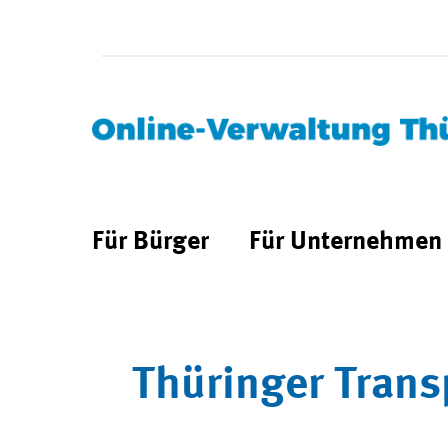
Für Bürger
Für Unternehmen
Thüringer Trans