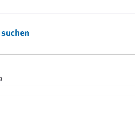
 suchen
g