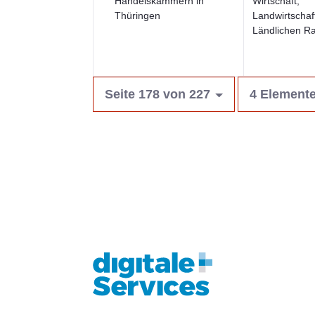
Handelskammern in
Wirtschaft,
Thüringen
Landwirtschaf
Ländlichen R
Seite 178 von 227
4 Elemente