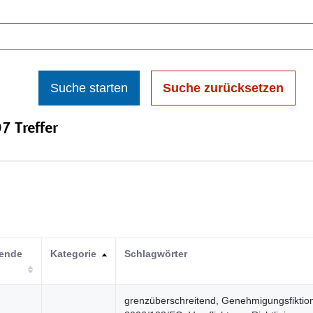
Suche starten
Suche zurücksetzen
7 Treffer
hende
Kategorie
Schlagwörter
grenzüberschreitend, Genehmigungsfiktio