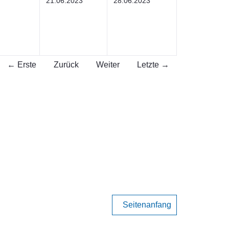
21.06.2023
28.06.2023
← Erste
Zurück
Weiter
Letzte →
Seitenanfang