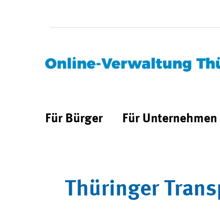
Für Bürger
Für Unternehmen
Thüringer Trans