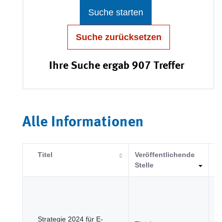
Suche starten
Suche zurücksetzen
Ihre Suche ergab 907 Treffer
Alle Informationen
Titel
Veröffentlichende
Ka
Stelle
R
un
Re
Strategie 2024 für E-
u