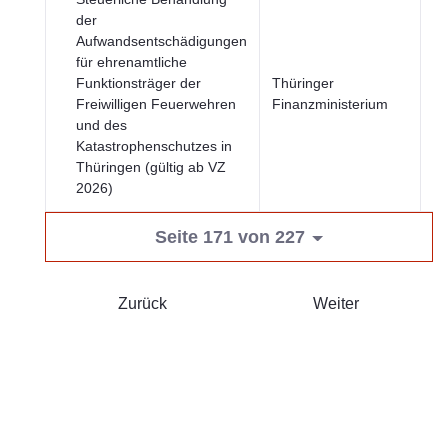
der
Aufwandsentschädigungen
für ehrenamtliche
Wi
Funktionsträger der
Thüringer
u
Freiwilligen Feuerwehren
Finanzministerium
Fi
und des
Katastrophenschutzes in
Thüringen (gültig ab VZ
2026)
Seite 171 von 227
Zurück
Weiter