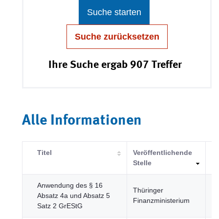
Suche starten
Suche zurücksetzen
Ihre Suche ergab 907 Treffer
Alle Informationen
Titel
Veröffentlichende
Ka
Stelle
Anwendung des § 16
Wi
Thüringer
Absatz 4a und Absatz 5
u
Finanzministerium
Satz 2 GrEStG
Fi