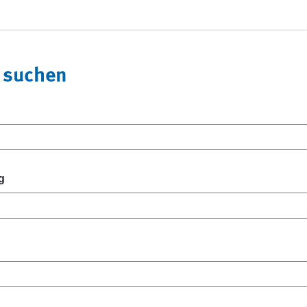
 suchen
g