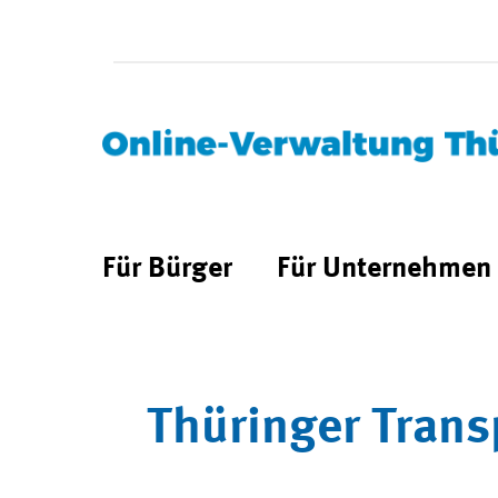
Für Bürger
Für Unternehmen
Thüringer Trans