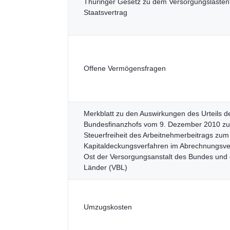
Thüringer Gesetz zu dem Versorgungslastent
Staatsvertrag
Offene Vermögensfragen
Merkblatt zu den Auswirkungen des Urteils d
Bundesfinanzhofs vom 9. Dezember 2010 zu
Steuerfreiheit des Arbeitnehmerbeitrags zum
Kapitaldeckungsverfahren im Abrechnungsv
Ost der Versorgungsanstalt des Bundes und 
Länder (VBL)
Umzugskosten