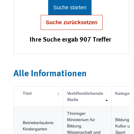
Suche starten
Suche zurücksetzen
Ihre Suche ergab 907 Treffer
Alle Informationen
Titel
Veröffentlichende
Kategori
Stelle
Thüringer
Ministerium für
Bildung,
Betrieberlaubnis
Bildung,
Kultur un
Kindergarten
Wissenschaft und
Sport