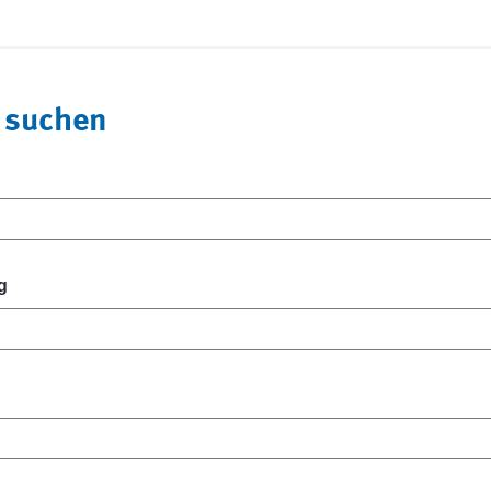
 suchen
g