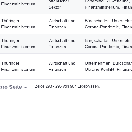
öffentlicher
Lottomittel, Zuwendung,
Finanzministerium
Sektor
Finanzministerium, Fina
Thüringer
Wirtschaft und
Bürgschaften, Unterneh
Finanzministerium
Finanzen
Corona-Pandemie, Finan
Thüringer
Wirtschaft und
Bürgschaften, Unterneh
Finanzministerium
Finanzen
Corona-Pandemie, Finan
Thüringer
Wirtschaft und
Unternehmen, Bürgschaf
Finanzministerium
Finanzen
Ukraine-Konflikt, Finanzi
pro Seite
Zeige 293 - 296 von 907 Ergebnissen.