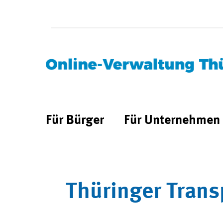
Für Bürger
Für Unternehmen
Thüringer Trans