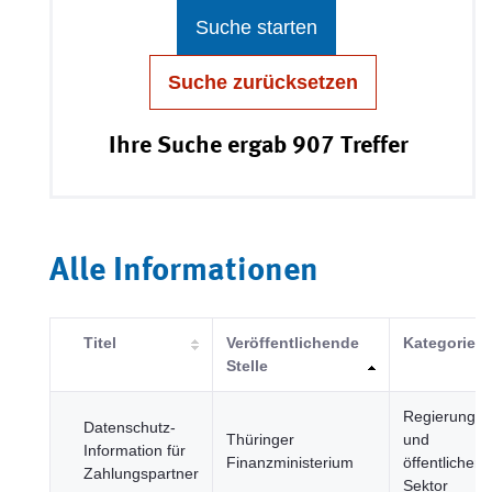
Suche starten
Suche zurücksetzen
Ihre Suche ergab 907 Treffer
Alle Informationen
Titel
Veröffentlichende
Kategorie
Stelle
Regierung
Datenschutz-
Thüringer
und
Information für
Finanzministerium
öffentlicher
Zahlungspartner
Sektor