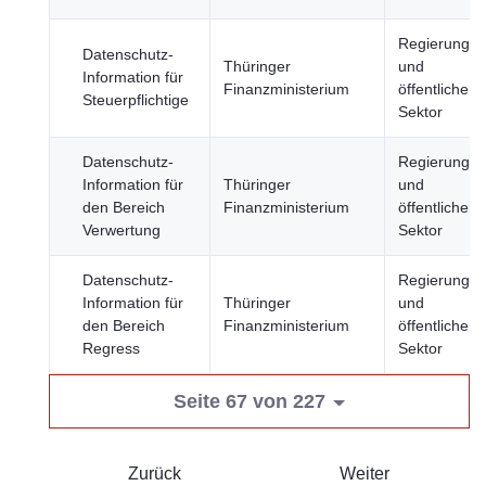
Regierung
Datenschutz-
Thüringer
und
Information für
Finanzministerium
öffentlicher
Steuerpflichtige
Sektor
Datenschutz-
Regierung
Information für
Thüringer
und
den Bereich
Finanzministerium
öffentlicher
Verwertung
Sektor
Datenschutz-
Regierung
Information für
Thüringer
und
den Bereich
Finanzministerium
öffentlicher
Regress
Sektor
Seite 67 von 227
Zurück
Weiter