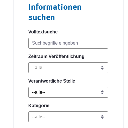
Informationen
suchen
Volltextsuche
Zeitraum Veröffentlichung
Verantwortliche Stelle
Kategorie