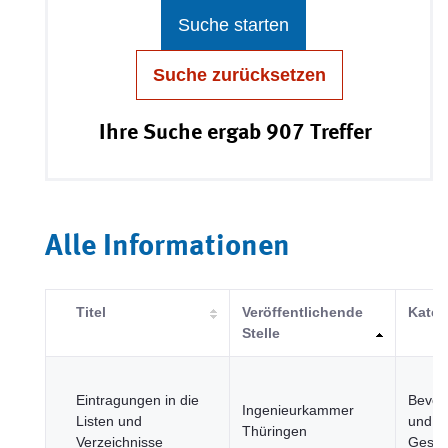
Suche starten
Suche zurücksetzen
Ihre Suche ergab 907 Treffer
Alle Informationen
Titel
Veröffentlichende
Kateg
Stelle
Eintragungen in die
Bevöl
Ingenieurkammer
Listen und
und
Thüringen
Verzeichnisse
Gesell