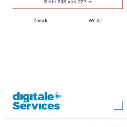
Seite 208 von 227
Zurück
Weiter