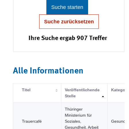
Suche starten
Suche zurücksetzen
Ihre Suche ergab 907 Treffer
Alle Informationen
Titel
Veröffentlichende
Kategori
Stelle
Thüringer
Ministerium für
Trauercafé
Soziales,
Gesundhe
Gesundheit, Arbeit