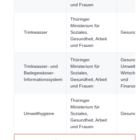
und Frauen
Thüringer
Ministerium für
Trinkwasser
Soziales,
Gesundhe
Gesundheit, Arbeit
und Frauen
Thüringer
Gesundhe
Trinkwasser- und
Ministerium für
Umwelt,
Badegewässer-
Soziales,
Wirtschaf
Informationssystem
Gesundheit, Arbeit
und
und Frauen
Finanzen
Thüringer
Ministerium für
Umwelthygiene
Soziales,
Gesundhe
Gesundheit, Arbeit
und Frauen