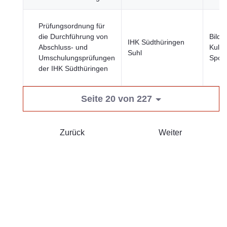
Prüfungsordnung für
die Durchführung von
Bildu
IHK Südthüringen
Abschluss- und
Kultu
Suhl
Umschulungsprüfungen
Sport
der IHK Südthüringen
Seite 20 von 227
Zurück
Weiter