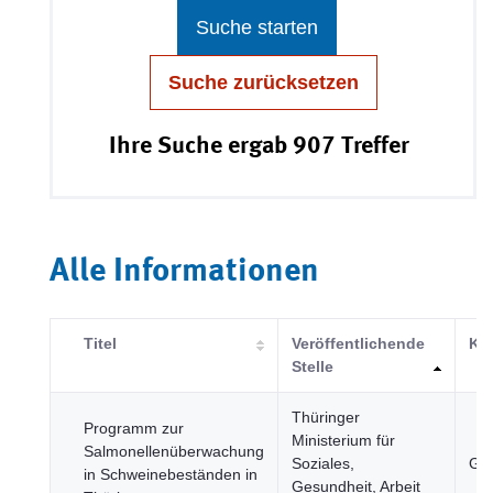
Suche starten
Suche zurücksetzen
Ihre Suche ergab 907 Treffer
Alle Informationen
Titel
Veröffentlichende
Kat
Stelle
Thüringer
Programm zur
Ministerium für
Salmonellenüberwachung
Soziales,
Ges
in Schweinebeständen in
Gesundheit, Arbeit