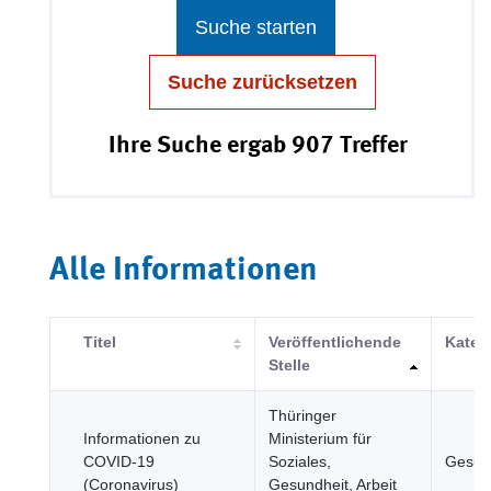
Suche starten
Suche zurücksetzen
Ihre Suche ergab 907 Treffer
Alle Informationen
Titel
Veröffentlichende
Kateg
Stelle
Thüringer
Informationen zu
Ministerium für
COVID-19
Soziales,
Gesun
(Coronavirus)
Gesundheit, Arbeit