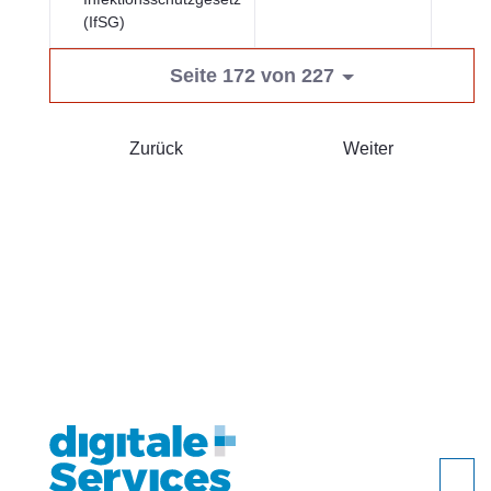
(IfSG)
Seite 172 von 227
Zurück
Weiter